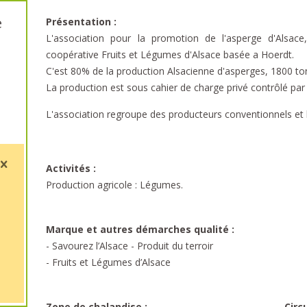
e
Présentation :
L'association pour la promotion de l'asperge d'Alsac
coopérative Fruits et Légumes d'Alsace basée a Hoerdt.
C'est 80% de la production Alsacienne d'asperges, 1800 to
La production est sous cahier de charge privé contrôlé pa
L'association regroupe des producteurs conventionnels et 
Activités :
Production agricole : Légumes.
Marque et autres démarches qualité :
- Savourez l’Alsace - Produit du terroir
- Fruits et Légumes d’Alsace
Zone de chalandise :
Circ