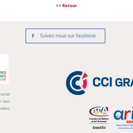
<< Retour
Suivez-nous sur facebook
nariat
n lien
nelles