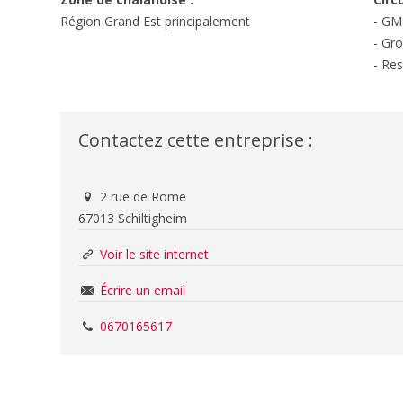
Région Grand Est principalement
- GM
- Gro
- Res
Contactez cette entreprise :
2 rue de Rome
67013 Schiltigheim
Voir le site internet
Écrire un email
0670165617