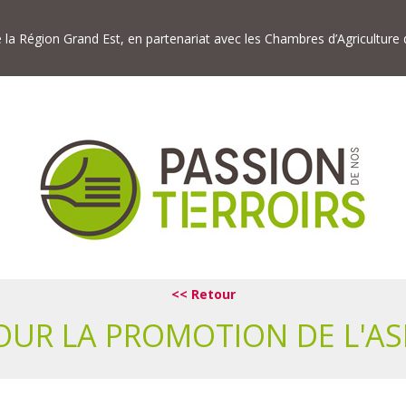
de la Région Grand Est, en partenariat avec les Chambres d’Agriculture
<< Retour
OUR LA PROMOTION DE L'AS