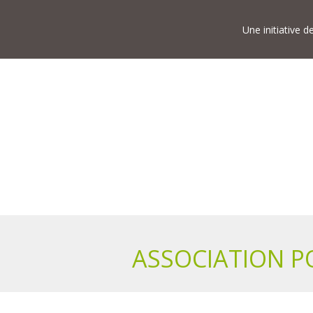
Une initiative 
ASSOCIATION P