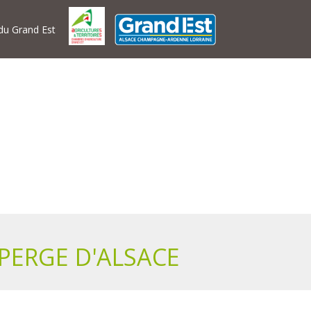
 du Grand Est
PERGE D'ALSACE