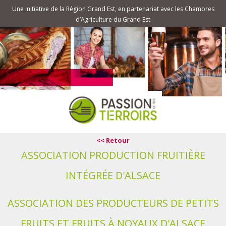
Une initiative de la Région Grand Est, en partenariat avec les Chambres
d’Agriculture du Grand Est
<< Retour
ASSOCIATION PRODUCTION FRUITIÈRE
INTÉGRÉE D'ALSACE
ASSOCIATION DES PRODUCTEURS DE PETITS
FRUITS ET FRUITS À NOYAUX D'ALSACE