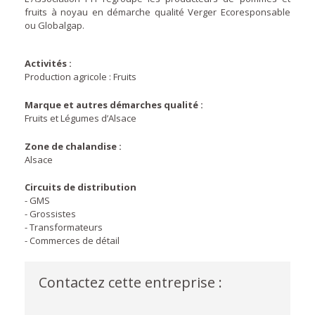
fruits à noyau en démarche qualité Verger Ecoresponsable
ou Globalgap.
Activités :
Production agricole : Fruits
Marque et autres démarches qualité :
Fruits et Légumes d’Alsace
Zone de chalandise :
Alsace
Circuits de distribution
- GMS
- Grossistes
- Transformateurs
- Commerces de détail
Contactez cette entreprise :