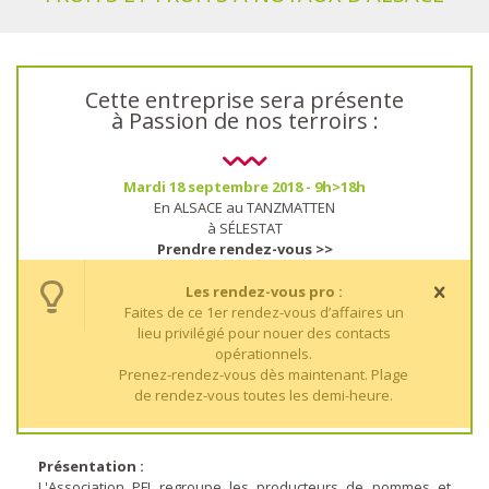
Cette entreprise sera présente
à Passion de nos terroirs :
Mardi 18 septembre 2018 - 9h>18h
En ALSACE au TANZMATTEN
à SÉLESTAT
Prendre rendez-vous >>
Les rendez-vous pro :
Faites de ce 1er rendez-vous d’affaires un
lieu privilégié pour nouer des contacts
opérationnels.
Prenez-rendez-vous dès maintenant. Plage
de rendez-vous toutes les demi-heure.
Présentation :
L'Association PFI regroupe les producteurs de pommes et