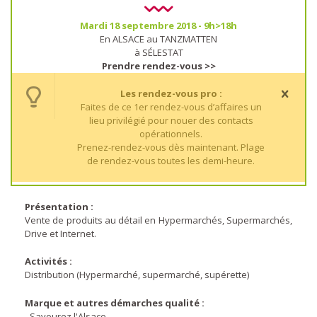
Mardi 18 septembre 2018 - 9h>18h
En ALSACE au TANZMATTEN
à SÉLESTAT
Prendre rendez-vous >>
Les rendez-vous pro :
Faites de ce 1er rendez-vous d’affaires un
lieu privilégié pour nouer des contacts
opérationnels.
Prenez-rendez-vous dès maintenant. Plage
de rendez-vous toutes les demi-heure.
Présentation :
Vente de produits au détail en Hypermarchés, Supermarchés,
Drive et Internet.
Activités :
Distribution (Hypermarché, supermarché, supérette)
Marque et autres démarches qualité :
- Savourez l'Alsace