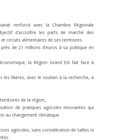
nariat renforcé avec la Chambre Régionale
bjectif d’accroître les parts de marché des
t circuits alimentaires de ses territoires.
rès de 21 millions d’euros à sa politique en
économique, la Région Grand Est fait face à
s les filières, avec le soutien à la recherche, à
erritoires de la région,
isation de pratiques agricoles innovantes qui
on au changement climatique.
tions agricoles, sans considération de tailles ni
ités :