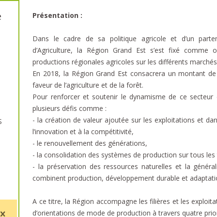
e
Présentation :
Dans le cadre de sa politique agricole et d’un parte
d’Agriculture, la Région Grand Est s’est fixé comme o
productions régionales agricoles sur les différents marchés e
En 2018, la Région Grand Est consacrera un montant de p
faveur de l’agriculture et de la forêt.
Pour renforcer et soutenir le dynamisme de ce secteur 
plusieurs défis comme :
- la création de valeur ajoutée sur les exploitations et dan
S
l’innovation et à la compétitivité,
- le renouvellement des générations,
- la consolidation des systèmes de production sur tous les t
- la préservation des ressources naturelles et la général
combinent production, développement durable et adaptati
A ce titre, la Région accompagne les filières et les exploita
d’orientations de mode de production à travers quatre prior