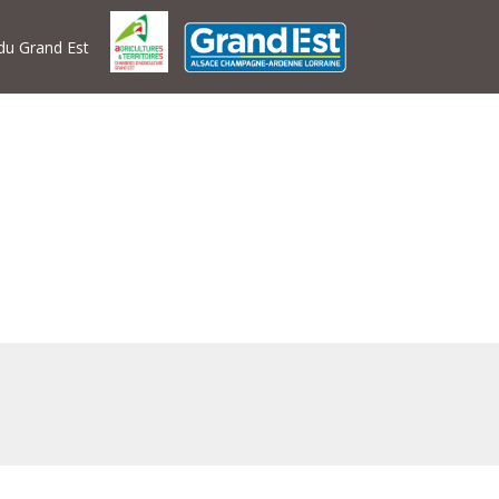
 du Grand Est