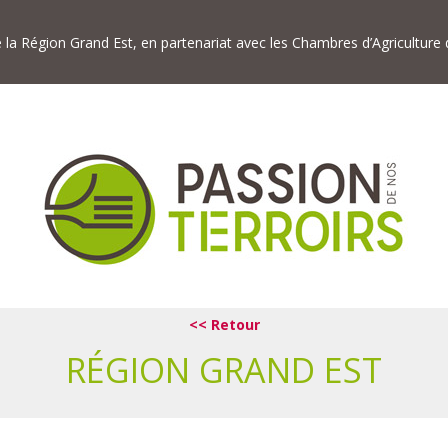
de la Région Grand Est, en partenariat avec les Chambres d’Agriculture
<< Retour
RÉGION GRAND EST