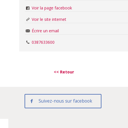
Voir la page facebook
Voir le site internet
Écrire un email
0387633600
<< Retour
Suivez-nous sur facebook