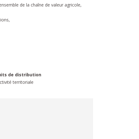
l’ensemble de la chaîne de valeur agricole,
tions,
uits de distribution
ctivité territoriale