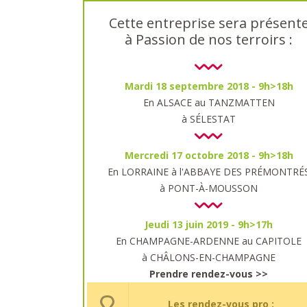
Cette entreprise sera présent
à Passion de nos terroirs :
Mardi 18 septembre 2018 - 9h>18h
En ALSACE au TANZMATTEN
à SÉLESTAT
Mercredi 17 octobre 2018 - 9h>18h
En LORRAINE à l'ABBAYE DES PRÉMONTRÉ
à PONT-À-MOUSSON
Jeudi 13 juin 2019 - 9h>17h
En CHAMPAGNE-ARDENNE au CAPITOLE
à CHÂLONS-EN-CHAMPAGNE
Prendre rendez-vous >>
Les rendez-vous pro :