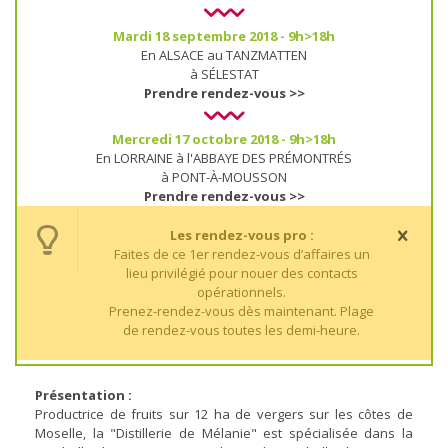
Mardi 18 septembre 2018 - 9h>18h
En ALSACE au TANZMATTEN
à SÉLESTAT
Prendre rendez-vous >>
Mercredi 17 octobre 2018 - 9h>18h
En LORRAINE à l'ABBAYE DES PRÉMONTRÉS
à PONT-À-MOUSSON
Prendre rendez-vous >>
Les rendez-vous pro :
Faites de ce 1er rendez-vous d’affaires un
lieu privilégié pour nouer des contacts
opérationnels.
Prenez-rendez-vous dès maintenant. Plage
de rendez-vous toutes les demi-heure.
Présentation :
Productrice de fruits sur 12 ha de vergers sur les côtes de
Moselle, la "Distillerie de Mélanie" est spécialisée dans la