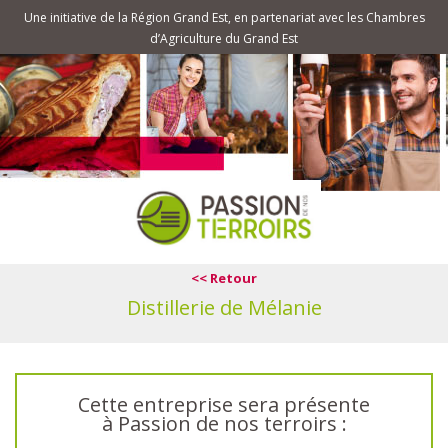
Une initiative de la Région Grand Est, en partenariat avec les Chambres
d’Agriculture du Grand Est
<< Retour
Distillerie de Mélanie
Cette entreprise sera présente
à Passion de nos terroirs :