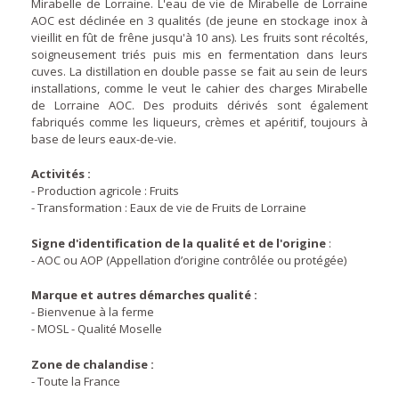
Mirabelle de Lorraine. L'eau de vie de Mirabelle de Lorraine
AOC est déclinée en 3 qualités (de jeune en stockage inox à
vieillit en fût de frêne jusqu'à 10 ans). Les fruits sont récoltés,
soigneusement triés puis mis en fermentation dans leurs
cuves. La distillation en double passe se fait au sein de leurs
installations, comme le veut le cahier des charges Mirabelle
de Lorraine AOC. Des produits dérivés sont également
fabriqués comme les liqueurs, crèmes et apéritif, toujours à
base de leurs eaux-de-vie.
Activités :
- Production agricole : Fruits
- Transformation : Eaux de vie de Fruits de Lorraine
Signe d'identification de la qualité et de l'origine
:
- AOC ou AOP (Appellation d’origine contrôlée ou protégée)
Marque et autres démarches qualité :
- Bienvenue à la ferme
- MOSL - Qualité Moselle
Zone de chalandise :
- Toute la France