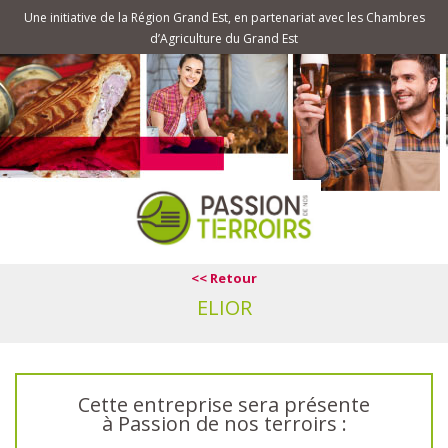
Une initiative de la Région Grand Est, en partenariat avec les Chambres
d’Agriculture du Grand Est
<< Retour
ELIOR
Cette entreprise sera présente
à Passion de nos terroirs :