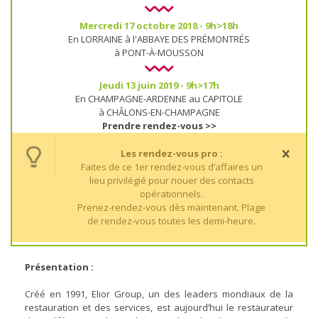
Mercredi 17 octobre 2018 - 9h>18h
En LORRAINE à l'ABBAYE DES PRÉMONTRÉS
à PONT-À-MOUSSON
Jeudi 13 juin 2019 - 9h>17h
En CHAMPAGNE-ARDENNE au CAPITOLE
à CHÂLONS-EN-CHAMPAGNE
Prendre rendez-vous >>
Les rendez-vous pro :
Faites de ce 1er rendez-vous d’affaires un
lieu privilégié pour nouer des contacts
opérationnels.
Prenez-rendez-vous dès maintenant. Plage
de rendez-vous toutes les demi-heure.
Présentation :
Créé en 1991, Elior Group, un des leaders mondiaux de la
restauration et des services, est aujourd’hui le restaurateur