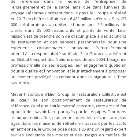
de référence dans le monde de l’entreprise, de
l’enseignement et de la santé, ainsi que dans l’univers du
voyage. Désormais présent dans 16 pays, le Groupe a réalisé
en 2017 un chiffre d’affaires de 6 422 millions d’euros. Ses 127
000 collaborateurs accueillent chaque jour 5.5 millions de
clients dans 25 000 restaurants et points de vente. Leur
mission est de prendre soin de chacun grâce à des solutions
de restauration et des services personnalisés pour une
expérience consommateur innovante. Particulièrement
attentif à sa responsabilité sociétale, Elior Group est adhérent
au Global Compact des Nations unies depuis 2004. L’exigence
professionnelle de ses équipes, leur engagement quotidien
pour la qualité et l’innovation, et leur attachement à proposer
un moment privilégié s’expriment dans la signature « Time
savored ».
Métier historique d’Elior Group, la restauration collective est
au cœur de son positionnement de restaurateur de
référence. Quel que soit le marché concerné, cette activité fait
appel à des savoir-faire partagés par les équipes Elior dans
le monde entier. Des plus jeunes dans les crèches aux plus
âgés dans les maisons de retraite en passant par les actifs
en entreprise, le Groupe pose depuis 25 ans un regard expert
sur les évolutions des modes et des usages en matière de