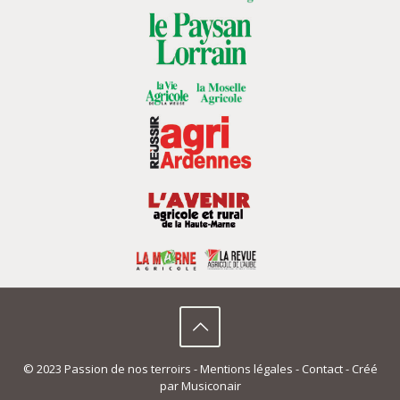
© 2023 Passion de nos terroirs -
Mentions légales
-
Contact
- Créé
par
Musiconair