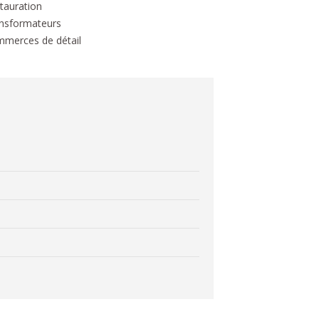
tauration
ansformateurs
mmerces de détail