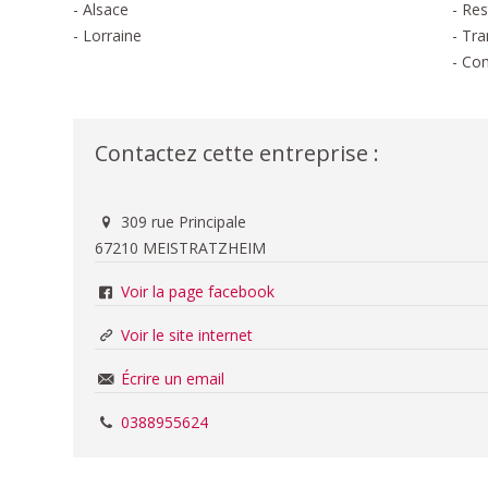
- Alsace
- Res
- Lorraine
- Tr
- Co
Contactez cette entreprise :
309 rue Principale
67210 MEISTRATZHEIM
Voir la page facebook
Voir le site internet
Écrire un email
0388955624