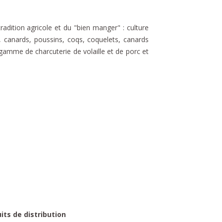
adition agricole et du "bien manger" : culture
, canards, poussins, coqs, coquelets, canards
gamme de charcuterie de volaille et de porc et
uits de distribution