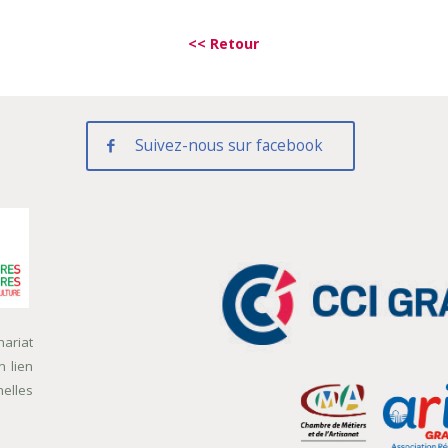
<< Retour
Suivez-nous sur facebook
nariat
n lien
nelles