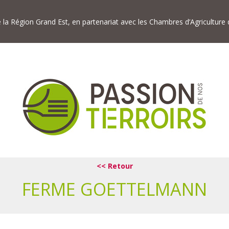
de la Région Grand Est, en partenariat avec les Chambres d’Agriculture
<< Retour
FERME GOETTELMANN