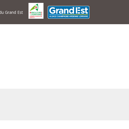
 du Grand Est