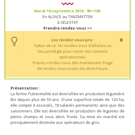
Mardi 18 septembre 2018 - 9h>18h
En ALSACE au TANZMATTEN
à SÉLESTAT
Prendre rendez-vous >>
Les rendez-vous pro :
Faites de ce 1er rendez-vous d’affaires un
lieu privilégié pour nouer des contacts
opérationnels.
Prenez-rendez-vous dès maintenant. Plage
de rendez-vous toutes les demi-heure.
Présentation :
La ferme Pulvermühle est diversifiée en production légumière
Bio depuis plus de 50 ans. D'une superficie totale de 120 ha,
elle compte 4 associés, 18 salariés permanents ainsi que des
saisonniers. Elle est diversifiée en production de légumes de
pleins champs et sous abris froids. Sa mise en marché est
principalement destinée aux opérateurs de gros.