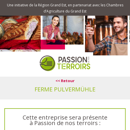
Une initiative de la Région Grand Est, en partenariat avec les Chambres
d’Agriculture du Grand Est
<< Retour
FERME PULVERMÜHLE
Cette entreprise sera présente
à Passion de nos terroirs :