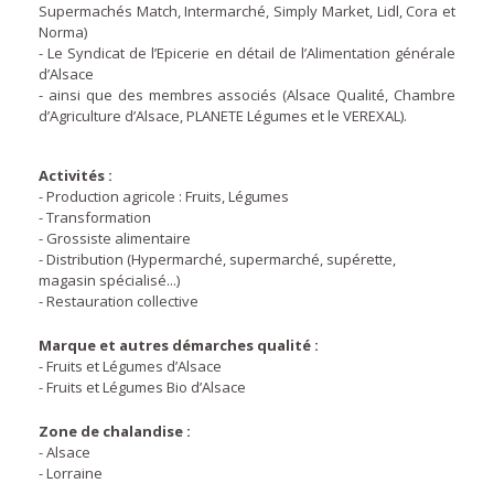
Supermachés Match, Intermarché, Simply Market, Lidl, Cora et
Norma)
- Le Syndicat de l’Epicerie en détail de l’Alimentation générale
d’Alsace
- ainsi que des membres associés (Alsace Qualité, Chambre
d’Agriculture d’Alsace, PLANETE Légumes et le VEREXAL).
Activités :
- Production agricole : Fruits, Légumes
- Transformation
- Grossiste alimentaire
- Distribution (Hypermarché, supermarché, supérette,
magasin spécialisé...)
- Restauration collective
Marque et autres démarches qualité :
- Fruits et Légumes d’Alsace
- Fruits et Légumes Bio d’Alsace
Zone de chalandise :
- Alsace
- Lorraine