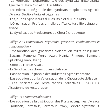
- La Fédération Départementale des Syndicats d’Exploitants
Agricole du Bas-Rhin et du Haut-Rhin
- La Fédération Régionale des Syndicats d’Exploitants Agricole
d’Alsace, Section Fruits et Légumes
- Les Jeunes Agriculteurs du Bas-Rhin et du Haut-Rhin
- L’Organisation Professionnelle de l’Agriculture Biologique en
Alsace
- Le Syndicat des Producteurs de Chou à choucroute
Collège 2 : « coopératives, négociants, grossistes, conditionneurs et
transformation »
- L’Association des grossistes d’Alsace en fruits et légumes
(Sapam, Pomona Terre Azur, Heintz Primeur, Sommer,
Epluch’leg, Riehl, Kiehl)
- Coop de France Alsace
- Le Syndicat des choucroutiers d’Alsace
- L’association Régionale des Industries Agroalimentaire
- L’association pour la Valorisation de la Choucroute d’Alsace
- Les sociétés de restaurations collectives : SODEXO,
Alsacienne de restauration
Collège 3 : « commercialisation »
- L’Association de la distribution des Fruits et Légumes d’Alsace
- (Auchan, Carrefour, Carrefour Proxy, Leclerc, Système U,