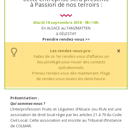
à Passion de nos terroirs :
Mardi 18 septembre 2018 - 9h>18h
En ALSACE au TANZMATTEN
à SÉLESTAT
Prendre rendez-vous >>
Les rendez-vous pro :
Faites de ce 1er rendez-vous d’affaires un
lieu privilégié pour nouer des contacts
opérationnels.
Prenez-rendez-vous dès maintenant. Plage
de rendez-vous toutes les demi-heure.
Présentation :
Qui sommes-nous ?
L’Interprofession Fruits et Légumes d’Alsace (ou IFLA) est une
association de droit local régie par les articles 21 à 79 du Code
Civil Local. Cette association est inscrite au Tribunal d’Instance
de COLMAR.