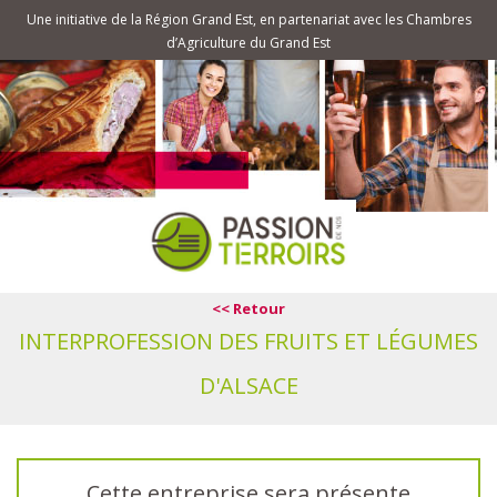
Une initiative de la Région Grand Est, en partenariat avec les Chambres
d’Agriculture du Grand Est
<< Retour
INTERPROFESSION DES FRUITS ET LÉGUMES
D'ALSACE
Cette entreprise sera présente