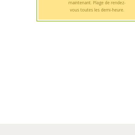
maintenant. Plage de rendez-
vous toutes les demi-heure.