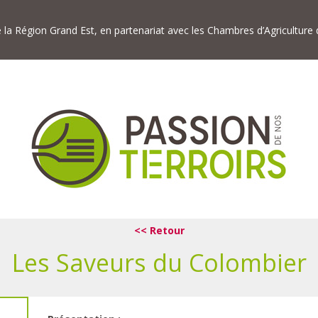
de la Région Grand Est, en partenariat avec les Chambres d’Agriculture
<< Retour
Les Saveurs du Colombier