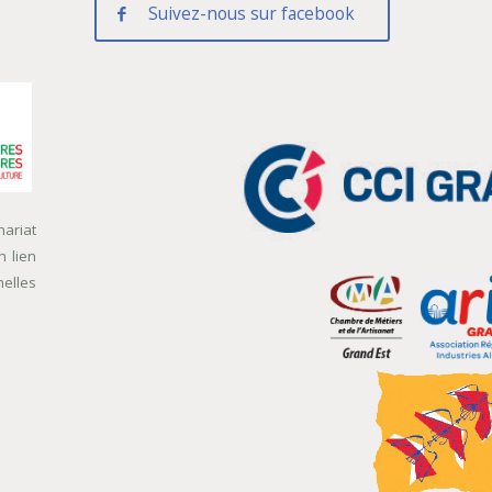
Suivez-nous sur facebook
nariat
n lien
nelles