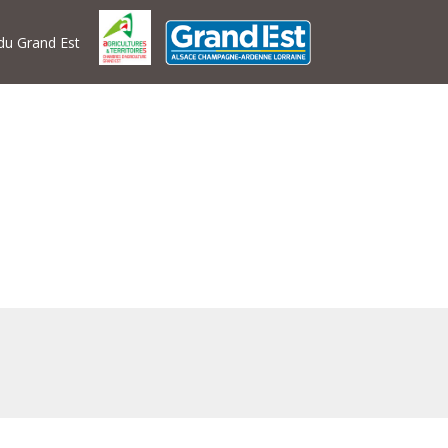
 du Grand Est