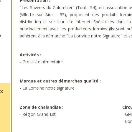
e
Présentation :
"Les Saveurs du Colombier" (Toul - 54), en association 
(Villotte sur Aire - 55), proposent des produits lorrai
distribution et sur leur site internet. Spécialisés dans l
principalement avec les producteurs lorrains (ils sont pr
S
adhèrent à la démarche "La Lorraine notre Signature" et son
Activités :
- Grossiste alimentaire
Marque et autres démarches qualité :
- La Lorraine notre signature
Zone de chalandise :
Circ
- Région Grand-Est
- GM
- Co