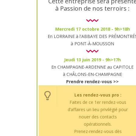
Cette entreprise sera présent
à Passion de nos terroirs :
Mercredi 17 octobre 2018 - 9h>18h
En LORRAINE à l'ABBAYE DES PRÉMONTRÉ
à PONT-À-MOUSSON
Jeudi 13 juin 2019 - 9h>17h
En CHAMPAGNE-ARDENNE au CAPITOLE
à CHÂLONS-EN-CHAMPAGNE
Prendre rendez-vous >>
Les rendez-vous pro :
Faites de ce 1er rendez-vous
d’affaires un lieu privilégié pour
nouer des contacts
opérationnels.
Prenez-rendez-vous dès