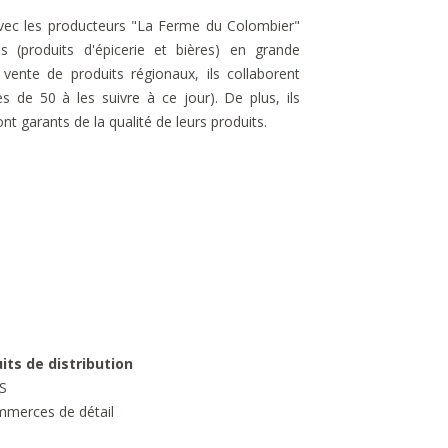
avec les producteurs "La Ferme du Colombier"
ns (produits d'épicerie et bières) en grande
a vente de produits régionaux, ils collaborent
ès de 50 à les suivre à ce jour). De plus, ils
t garants de la qualité de leurs produits.
uits de distribution
S
mmerces de détail