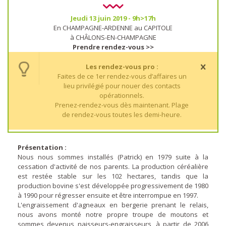
Jeudi 13 juin 2019 - 9h>17h
En CHAMPAGNE-ARDENNE au CAPITOLE
à CHÂLONS-EN-CHAMPAGNE
Prendre rendez-vous >>
Les rendez-vous pro :
Faites de ce 1er rendez-vous d’affaires un
lieu privilégié pour nouer des contacts
opérationnels.
Prenez-rendez-vous dès maintenant. Plage
de rendez-vous toutes les demi-heure.
Présentation :
Nous nous sommes installés (Patrick) en 1979 suite à la
cessation d'activité de nos parents. La production céréalière
est restée stable sur les 102 hectares, tandis que la
production bovine s'est développée progressivement de 1980
à 1990 pour régresser ensuite et être interrompue en 1997.
L'engraissement d'agneaux en bergerie prenant le relais,
nous avons monté notre propre troupe de moutons et
sommes devenus naisseurs-engraisseurs, à partir de 2006