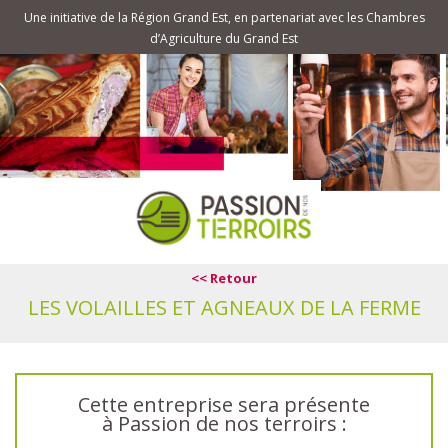
Une initiative de la Région Grand Est, en partenariat avec les Chambres
d’Agriculture du Grand Est
<< Retour
LES VOLAILLES ET AGNEAUX DE LA FERME
Cette entreprise sera présente
à Passion de nos terroirs :