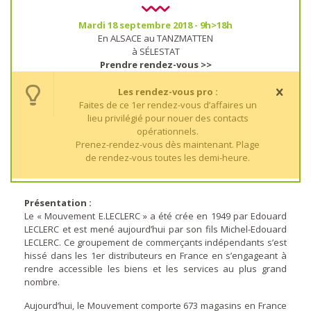
Mardi 18 septembre 2018 - 9h>18h
En ALSACE au TANZMATTEN
à SÉLESTAT
Prendre rendez-vous >>
Les rendez-vous pro :
Faites de ce 1er rendez-vous d’affaires un
lieu privilégié pour nouer des contacts
opérationnels.
Prenez-rendez-vous dès maintenant. Plage
de rendez-vous toutes les demi-heure.
Présentation :
Le « Mouvement E.LECLERC » a été crée en 1949 par Edouard
LECLERC et est mené aujourd’hui par son fils Michel-Edouard
LECLERC. Ce groupement de commerçants indépendants s’est
hissé dans les 1er distributeurs en France en s’engageant à
rendre accessible les biens et les services au plus grand
nombre.
Aujourd’hui, le Mouvement comporte 673 magasins en France