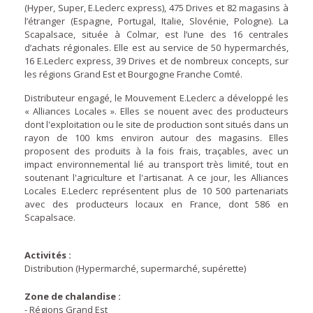
(Hyper, Super, E.Leclerc express), 475 Drives et 82 magasins à
l’étranger (Espagne, Portugal, Italie, Slovénie, Pologne). La
Scapalsace, située à Colmar, est l’une des 16 centrales
d’achats régionales. Elle est au service de 50 hypermarchés,
16 E.Leclerc express, 39 Drives et de nombreux concepts, sur
les régions Grand Est et Bourgogne Franche Comté.
Distributeur engagé, le Mouvement E.Leclerc a développé les
« Alliances Locales ». Elles se nouent avec des producteurs
dont l'exploitation ou le site de production sont situés dans un
rayon de 100 kms environ autour des magasins. Elles
proposent des produits à la fois frais, traçables, avec un
impact environnemental lié au transport très limité, tout en
soutenant l'agriculture et l'artisanat. A ce jour, les Alliances
Locales E.Leclerc représentent plus de 10 500 partenariats
avec des producteurs locaux en France, dont 586 en
Scapalsace.
Activités :
Distribution (Hypermarché, supermarché, supérette)
Zone de chalandise :
- Régions Grand Est