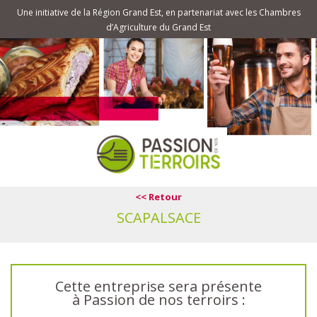
Une initiative de la Région Grand Est, en partenariat avec les Chambres
d’Agriculture du Grand Est
<< Retour
SCAPALSACE
Cette entreprise sera présente
à Passion de nos terroirs :