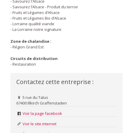
- Savourez l'Alsace
- Savourez l’Alsace - Produit du terroir
- Fruits et Légumes d’Alsace
- Fruits et Légumes Bio d’Alsace
- Lorraine qualité viande
- La Lorraine notre signature
Zone de chalandise :
- Région Grand Est
Circuits de distribution
- Restauration
Contactez cette entreprise :
5 rue du Talus
67400 Illkirch Graffenstaden
Voir la page facebook
Voir le site internet