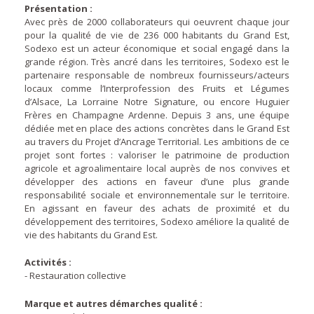
Présentation :
Avec près de 2000 collaborateurs qui oeuvrent chaque jour
pour la qualité de vie de 236 000 habitants du Grand Est,
Sodexo est un acteur économique et social engagé dans la
grande région. Très ancré dans les territoires, Sodexo est le
partenaire responsable de nombreux fournisseurs/acteurs
locaux comme l’Interprofession des Fruits et Légumes
d’Alsace, La Lorraine Notre Signature, ou encore Huguier
Frères en Champagne Ardenne. Depuis 3 ans, une équipe
dédiée met en place des actions concrètes dans le Grand Est
au travers du Projet d’Ancrage Territorial. Les ambitions de ce
projet sont fortes : valoriser le patrimoine de production
agricole et agroalimentaire local auprès de nos convives et
développer des actions en faveur d’une plus grande
responsabilité sociale et environnementale sur le territoire.
En agissant en faveur des achats de proximité et du
développement des territoires, Sodexo améliore la qualité de
vie des habitants du Grand Est.
Activités :
- Restauration collective
Marque et autres démarches qualité :