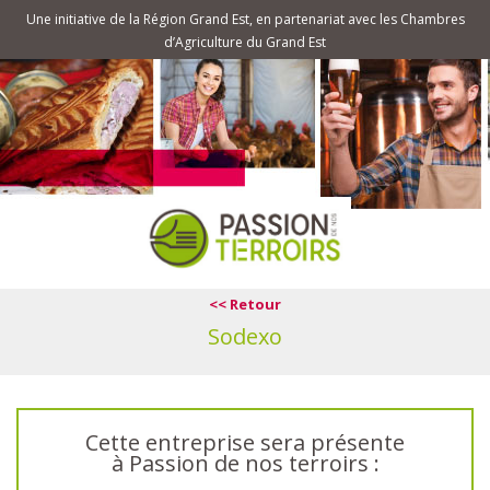
Une initiative de la Région Grand Est, en partenariat avec les Chambres
d’Agriculture du Grand Est
<< Retour
Sodexo
Cette entreprise sera présente
à Passion de nos terroirs :