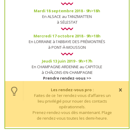
Mardi 18 septembre 2018 - 9h>18h
En ALSACE au TANZMATTEN
à SÉLESTAT
Mercredi 17 octobre 2018 - 9h>18h
En LORRAINE à l'ABBAYE DES PRÉMONTRÉS
à PONT-À-MOUSSON
Jeudi 13 juin 2019 - 9h>17h
En CHAMPAGNE-ARDENNE au CAPITOLE
à CHÂLONS-EN-CHAMPAGNE
Prendre rendez-vous >>
Les rendez-vous pro :
Faites de ce 1er rendez-vous d’affaires un
lieu privilégié pour nouer des contacts
opérationnels.
Prenez-rendez-vous dès maintenant. Plage
de rendez-vous toutes les demi-heure.