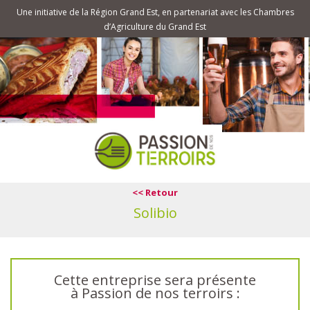
Une initiative de la Région Grand Est, en partenariat avec les Chambres
d’Agriculture du Grand Est
<< Retour
Solibio
Cette entreprise sera présente
à Passion de nos terroirs :