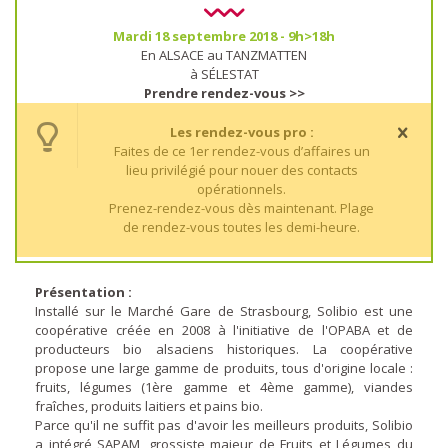
Mardi 18 septembre 2018 - 9h>18h
En ALSACE au TANZMATTEN
à SÉLESTAT
Prendre rendez-vous >>
Les rendez-vous pro :
Faites de ce 1er rendez-vous d’affaires un
lieu privilégié pour nouer des contacts
opérationnels.
Prenez-rendez-vous dès maintenant. Plage
de rendez-vous toutes les demi-heure.
Présentation :
Installé sur le Marché Gare de Strasbourg, Solibio est une
coopérative créée en 2008 à l'initiative de l'OPABA et de
producteurs bio alsaciens historiques. La coopérative
propose une large gamme de produits, tous d'origine locale :
fruits, légumes (1ère gamme et 4ème gamme), viandes
fraîches, produits laitiers et pains bio.
Parce qu'il ne suffit pas d'avoir les meilleurs produits, Solibio
a intégré SAPAM, grossiste majeur de Fruits et Légumes du