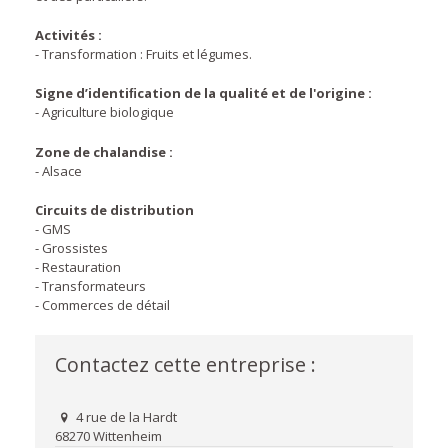
Activités :
- Transformation : Fruits et légumes.
Signe d’identiﬁcation de la qualité et de l'origine :
- Agriculture biologique
Zone de chalandise :
- Alsace
Circuits de distribution
- GMS
- Grossistes
- Restauration
- Transformateurs
- Commerces de détail
Contactez cette entreprise :
4 rue de la Hardt
68270 Wittenheim