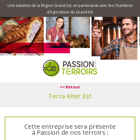
Une initiative de la Région Grand Est, en partenariat avec les Chambres
d’Agriculture du Grand Est
<< Retour
Terra Alter Est
Cette entreprise sera présente
à Passion de nos terroirs :