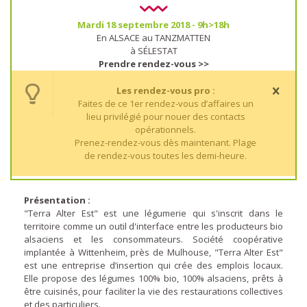
Mardi 18 septembre 2018 - 9h>18h
En ALSACE au TANZMATTEN
à SÉLESTAT
Prendre rendez-vous >>
Les rendez-vous pro :
Faites de ce 1er rendez-vous d’affaires un
lieu privilégié pour nouer des contacts
opérationnels.
Prenez-rendez-vous dès maintenant. Plage
de rendez-vous toutes les demi-heure.
Présentation :
"Terra Alter Est" est une légumerie qui s'inscrit dans le
territoire comme un outil d'interface entre les producteurs bio
alsaciens et les consommateurs. Société coopérative
implantée à Wittenheim, près de Mulhouse, "Terra Alter Est"
est une entreprise d’insertion qui crée des emplois locaux.
Elle propose des légumes 100% bio, 100% alsaciens, prêts à
être cuisinés, pour faciliter la vie des restaurations collectives
et des particuliers.