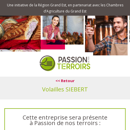
Une initiative de la Région Grand Est, en partenariat avec les Chambres
d’Agriculture du Grand Est
<< Retour
Volailles SIEBERT
Cette entreprise sera présente
à Passion de nos terroirs :