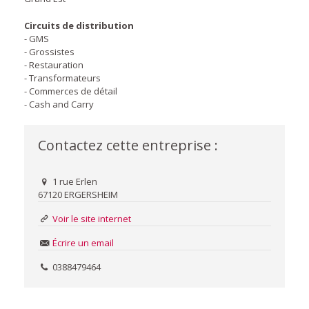
Circuits de distribution
- GMS
- Grossistes
- Restauration
- Transformateurs
- Commerces de détail
- Cash and Carry
Contactez cette entreprise :
1 rue Erlen
67120 ERGERSHEIM
Voir le site internet
Écrire un email
0388479464