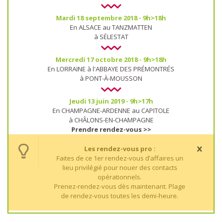
Mardi 18 septembre 2018 - 9h>18h
En ALSACE au TANZMATTEN
à SÉLESTAT
Mercredi 17 octobre 2018 - 9h>18h
En LORRAINE à l'ABBAYE DES PRÉMONTRÉS
à PONT-À-MOUSSON
Jeudi 13 juin 2019 - 9h>17h
En CHAMPAGNE-ARDENNE au CAPITOLE
à CHÂLONS-EN-CHAMPAGNE
Prendre rendez-vous >>
Les rendez-vous pro :
Faites de ce 1er rendez-vous d’affaires un
lieu privilégié pour nouer des contacts
opérationnels.
Prenez-rendez-vous dès maintenant. Plage
de rendez-vous toutes les demi-heure.