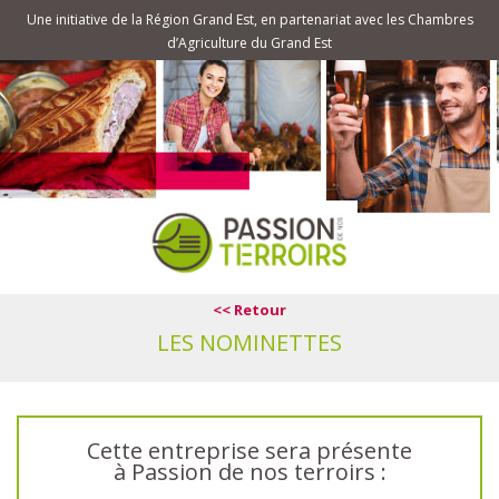
Une initiative de la Région Grand Est, en partenariat avec les Chambres
d’Agriculture du Grand Est
<< Retour
LES NOMINETTES
Cette entreprise sera présente
à Passion de nos terroirs :