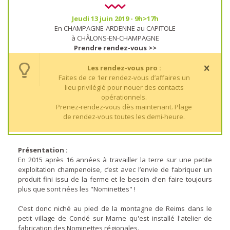
Jeudi 13 juin 2019 - 9h>17h
En CHAMPAGNE-ARDENNE au CAPITOLE
à CHÂLONS-EN-CHAMPAGNE
Prendre rendez-vous >>
Les rendez-vous pro :
Faites de ce 1er rendez-vous d’affaires un
lieu privilégié pour nouer des contacts
opérationnels.
Prenez-rendez-vous dès maintenant. Plage
de rendez-vous toutes les demi-heure.
Présentation :
En 2015 après 16 années à travailler la terre sur une petite
exploitation champenoise, c’est avec l’envie de fabriquer un
produit fini issu de la ferme et le besoin d'en faire toujours
plus que sont nées les "Nominettes" !
C’est donc niché au pied de la montagne de Reims dans le
petit village de Condé sur Marne qu'est installé l'atelier de
fabrication des Nominettes régionales.