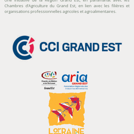
Une initiative de la Région Grand Est, en partenariat avec les
Chambres d’Agriculture du Grand Est, en lien avec les filières et
organisations professionnelles agricoles et agroalimentaires.