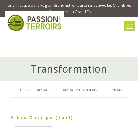
Une initiative de la Région Grand Est, en partenariat avec les Chambres
d’Agriculture du Grand Est
Transformation
TOUS
ALSACE
CHAMPAGNE ARDENNE
LORRAINE
A Les Champs (Sarl)