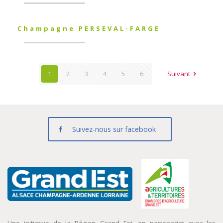
Champagne PERSEVAL-FARGE
1
2
3
4
5
6
Suivant
Suivez-nous sur facebook