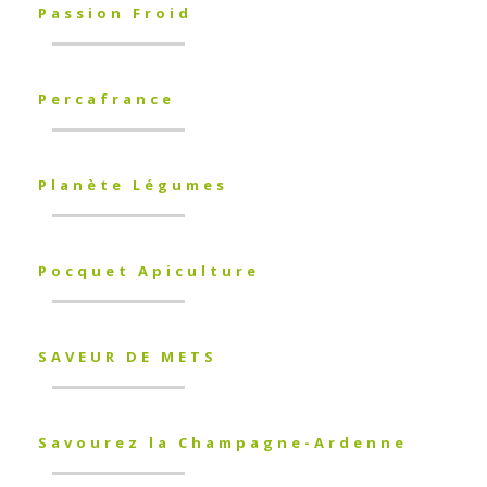
Passion Froid
Percafrance
Planète Légumes
Pocquet Apiculture
SAVEUR DE METS
Savourez la Champagne-Ardenne