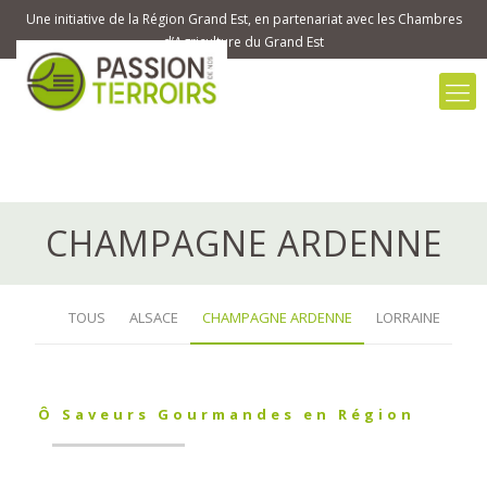
Une initiative de la Région Grand Est, en partenariat avec les Chambres
d’Agriculture du Grand Est
CHAMPAGNE ARDENNE
TOUS
ALSACE
CHAMPAGNE ARDENNE
LORRAINE
Ô Saveurs Gourmandes en Région