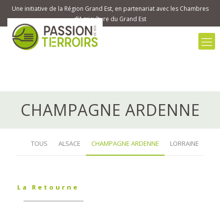
Une initiative de la Région Grand Est, en partenariat avec les Chambres
d’Agriculture du Grand Est
CHAMPAGNE ARDENNE
TOUS
ALSACE
CHAMPAGNE ARDENNE
LORRAINE
La Retourne