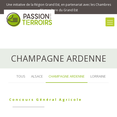
Une initiative de la Région Grand Est, en partenariat avec les Chambres
d’Agriculture du Grand Est
CHAMPAGNE ARDENNE
TOUS
ALSACE
CHAMPAGNE ARDENNE
LORRAINE
Concours Général Agricole