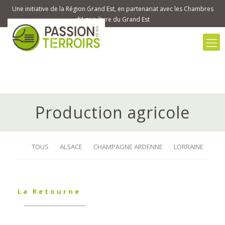
Une initiative de la Région Grand Est, en partenariat avec les Chambres
d’Agriculture du Grand Est
Production agricole
TOUS
ALSACE
CHAMPAGNE ARDENNE
LORRAINE
La Retourne