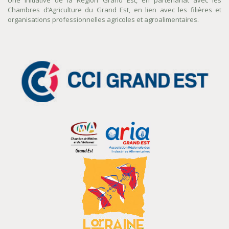
Une initiative de la Région Grand Est, en partenariat avec les
Chambres d’Agriculture du Grand Est, en lien avec les filières et
organisations professionnelles agricoles et agroalimentaires.