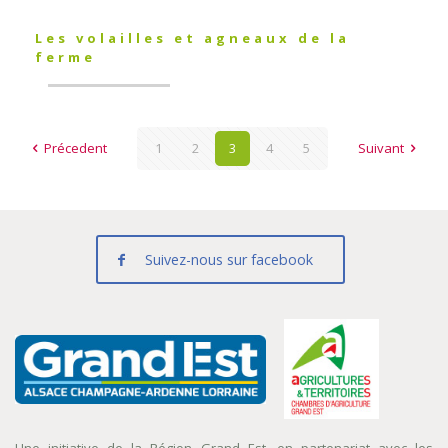
Les volailles et agneaux de la
ferme
Précedent
1
2
3
4
5
Suivant
Suivez-nous sur facebook